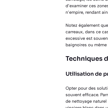
d’examiner ces zones
n’empire, rendant ains
Notez également que 
carreaux, dans ce cas
excessive est souven
baignoires ou même d
Techniques d
Utilisation de p
Opter pour des solut
souvent efficace. Pa
de nettoyage naturel p
vinaigre blanc dans u