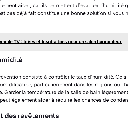
ement aider, car ils permettent d’évacuer l’humidité 
est pas déjà fait constitue une bonne solution si vous 
euble TV : idées et inspirations pour un salon harmonieux
umidité
vention consiste à contrôler le taux d’humidité. Cela
shumidificateur, particulièrement dans les régions où l
 Garder la température de la salle de bain légèrement
peut également aider à réduire les chances de conden
 et des revêtements