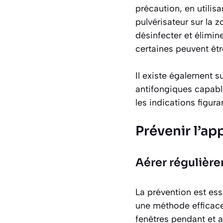
précaution, en utilis
pulvérisateur sur la z
désinfecter et élimine
certaines peuvent ê
Il existe également s
antifongiques capabl
les indications figura
Prévenir l’ap
Aérer régulièr
La prévention est esse
une méthode efficace,
fenêtres pendant et ap