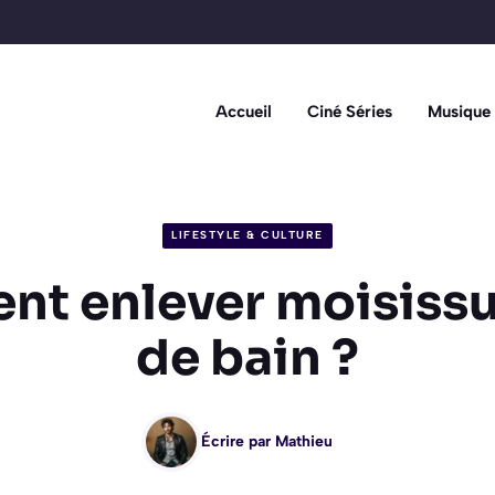
Accueil
Ciné Séries
Musique
LIFESTYLE & CULTURE
t enlever moisissur
de bain ?
Écrire par
Mathieu