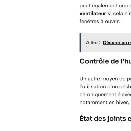
peut également grand
ventilateur
si cela n’
fenêtres à ouvrir.
À lire :
Décorer un m
Contrôle de l’h
Un autre moyen de pré
l’utilisation d’un dé
chroniquement élevée.
notamment en hiver, 
État des joints