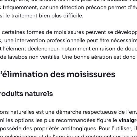
 fréquemment, car une détection précoce permet d’évi
i le traitement bien plus difficile.
certaines formes de moisissures peuvent se développe
, une intervention professionnelle peut être nécessaire
t l’élément déclencheur, notamment en raison de dou
e lavabos non ventilés. Une bonne aération est donc 
’élimination des moisissures
roduits naturels
ions naturelles est une démarche respectueuse de l’en
rmi les options les plus recommandées figure le
vinaigr
ossède des propriétés antifongiques. Pour l’utiliser, il
n pulvérisateur et de l’appliquer directement sur les z