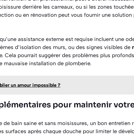
sissure derrière les carreaux, ou si les zones touché
ection ou en rénovation peut vous fournir une solution
qu’une assistance externe est requise incluent une od
lèmes d’isolation des murs, ou des signes visibles de
e. Cela pourrait suggérer des problèmes plus profond
ne mauvaise installation de plomberie.
lier un amour impossible ?
lémentaires pour maintenir votre 
le de bain saine et sans moisissures, un bon entretien r
les surfaces après chaque douche pour limiter le déve