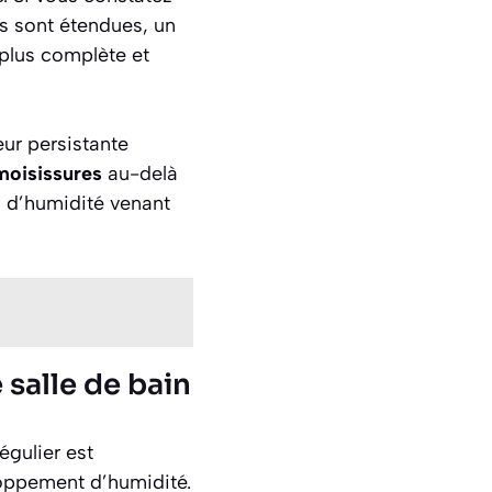
es sont étendues, un
 plus complète et
eur persistante
moisissures
au-delà
s d’humidité venant
salle de bain
égulier est
loppement d’humidité.