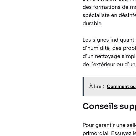
des formations de moi
spécialiste en désinf
durable.
Les signes indiquant 
d’humidité, des prob
d’un nettoyage simpl
de l’extérieur ou d’u
À lire :
Comment oub
Conseils supp
Pour garantir une sal
primordial. Essuyez 