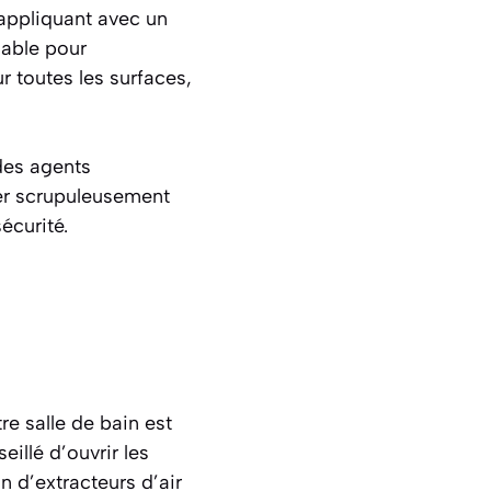
 appliquant avec un
iable pour
r toutes les surfaces,
des agents
ter scrupuleusement
sécurité.
tre salle de bain est
illé d’ouvrir les
on d’extracteurs d’air