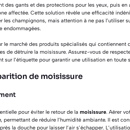
ant des gants et des protections pour les yeux, puis en
one affectée. Cette solution révèle une efficacité indén
r les champignons, mais attention à ne pas l’utiliser su
tre endommagées.
ur le marché des produits spécialisés qui contiennent 
es de détruire la moisissure. Assurez-vous de respec
nt sur l’étiquette pour garantir une utilisation en toute 
parition de moisissure
ement
ntielle pour éviter le retour de la
moisissure
. Aérer vo
 permettant de réduire l’humidité ambiante. Il est conse
rès la douche pour laisser l’air s’échapper. L’utilisati