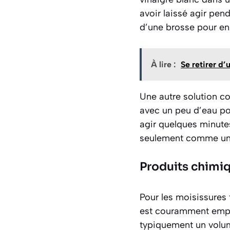
avoir laissé agir pend
d’une brosse pour enl
À lire :
Se retirer d
Une autre solution co
avec un peu d’eau pou
agir quelques minute
seulement comme un 
Produits chimiq
Pour les moisissures
est couramment emplo
typiquement un volum