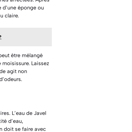
ide d’une éponge ou
 claire.
?
 peut être mélangé
e moisissure. Laissez
de agit non
d’odeurs.
res. L’eau de Javel
ité d’eau,
 doit se faire avec