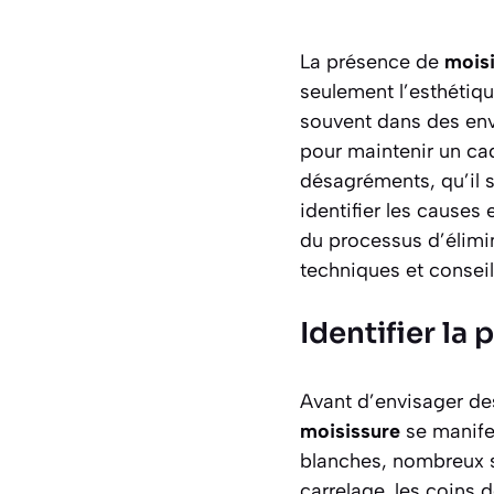
La présence de
mois
seulement l’esthétiq
souvent dans des env
pour maintenir un cad
désagréments, qu’il s
identifier les causes
du processus d’élimi
techniques et conseil
Identifier la
Avant d’envisager des
moisissure
se manifes
blanches, nombreux so
carrelage, les coins 