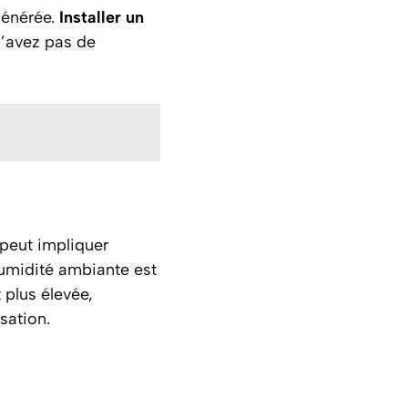
générée.
Installer un
n’avez pas de
 peut impliquer
’humidité ambiante est
 plus élevée,
sation.