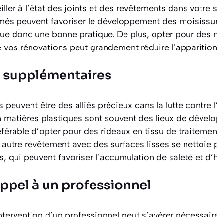
eiller à l’état des joints et des revêtements dans votre 
bîmés peuvent favoriser le développement des moisissu
tue donc une bonne pratique. De plus, opter pour des 
e vos rénovations peut grandement réduire l’apparitio
 supplémentaires
peuvent être des alliés précieux dans la lutte contre l
 matières plastiques sont souvent des lieux de déve
référable d’opter pour des rideaux en tissu de traiteme
autre revêtement avec des surfaces lisses se nettoie 
s, qui peuvent favoriser l’accumulation de saleté et d’
appel à un professionnel
intervention d’un professionnel peut s’avérer nécessair