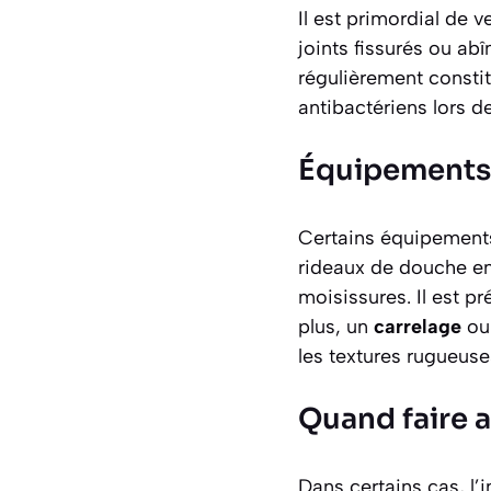
Il est primordial de v
joints fissurés ou a
régulièrement consti
antibactériens lors d
Équipements
Certains équipements 
rideaux de douche en
moisissures. Il est p
plus, un
carrelage
ou 
les textures rugueuse
Quand faire 
Dans certains cas, l’